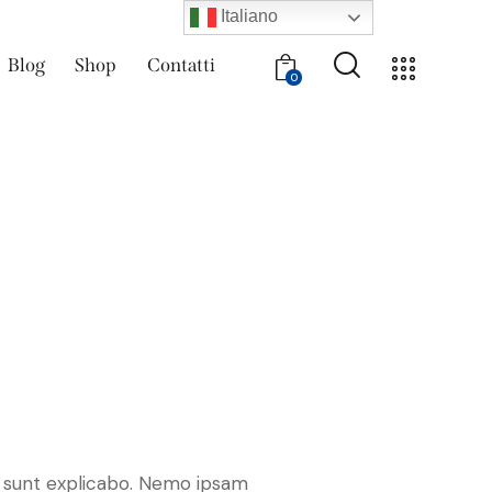
Italiano
Blog
Shop
Contatti
0
 sunt explicabo. Nemo ipsam