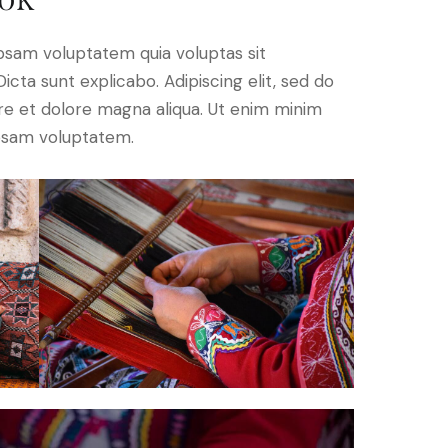
psam voluptatem quia voluptas sit
Dicta sunt explicabo. Adipiscing elit, sed do
re et dolore magna aliqua. Ut enim minim
ipsam voluptatem.