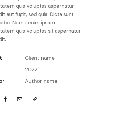
tatem quia voluptas aspernatur
dit aut fugit, sed quia. Dicta sunt
icabo. Nemo enim ipsam
tatem quia voluptas sit aspernatur
it.
t
Client name
2022
or
Author name