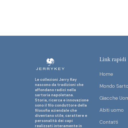
Link rapidi
Home
Le collezioni Jerry Key
nascono da tradizioni che
Mondo Sarto
affondano radici nella
sartoria napoletana.
Giacche Uo
Storia, ricerca e innovazione
sono il filo conduttore della
Abiti uomo
filosofia aziendale che
diventano stile, carattere e
personalità dei capi
Contatti
realizzati interamente in