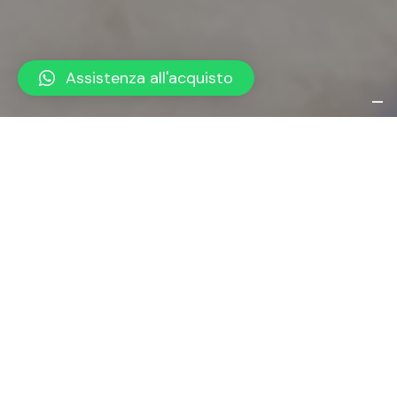
Assistenza all'acquisto
Modern Brand Book