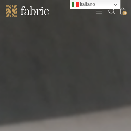
Italiano
0