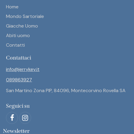
Home
Mondo Sartoriale
Giacche Uomo
Abiti uomo
Contatti
Contattaci
info@jerrykey.it
089863927
San Martino Zona PIP, 84096, Montecorvino Rovella SA
Seguici su
Newsletter