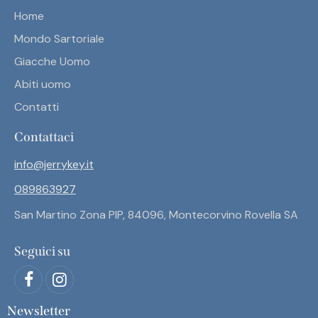
Home
Mondo Sartoriale
Giacche Uomo
Abiti uomo
Contatti
Contattaci
info@jerrykey.it
089863927
San Martino Zona PIP, 84096, Montecorvino Rovella SA
Seguici su
Newsletter