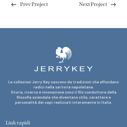
Prev Project
Next Project
Le collezioni Jerry Key nascono da tradizioni che affondano
radici nella sartoria napoletana.
Storia, ricerca e innovazione sono il filo conduttore della
filosofia aziendale che diventano stile, carattere e
personalità dei capi realizzati interamente in Italia.
Link rapidi