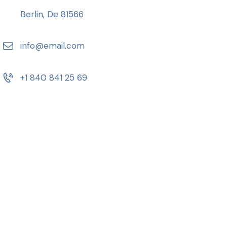
Berlin, De 81566
info@email.com
+1 840 841 25 69