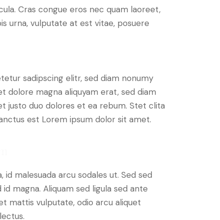
cula. Cras congue eros nec quam laoreet,
is urna, vulputate at est vitae, posuere
tetur sadipscing elitr, sed diam nonumy
et dolore magna aliquyam erat, sed diam
t justo duo dolores et ea rebum. Stet clita
anctus est Lorem ipsum dolor sit amet.
am
, id malesuada arcu sodales ut. Sed sed
d magna. Aliquam sed ligula sed ante
et mattis vulputate, odio arcu aliquet
lectus.