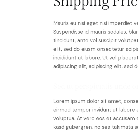
Shipping Pric
Mauris eu nisi eget nisi imperdiet v
Suspendisse id mauris sodales, blan
tincidunt, ante vel suscipit volutp
elit, sed do eiusm onsectetur adip
incididunt ut labore. Ut vel placera
adipiscing elit, adipiscing elit, sed d
Sed ut perspiciatis unde o
Lorem ipsum dolor sit amet, conse
eirmod tempor invidunt ut labore 
voluptua. At vero eos et accusam e
kasd gubergren, no sea takimata s