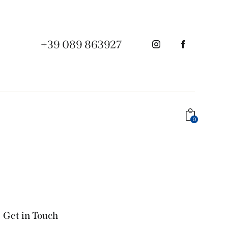
+39 089 863927
0
Get in Touch