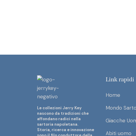
Link rapidi
Home
Mondo Sarto
Le collezioni Jerry Key
nascono da tradizioni che
affondano radici nella
Giacche Uo
sartoria napoletana.
Storia, ricerca e innovazione
Abiti uomo
sono il filo conduttore della