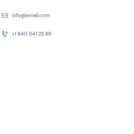
info@email.com
+1 840 841 25 69