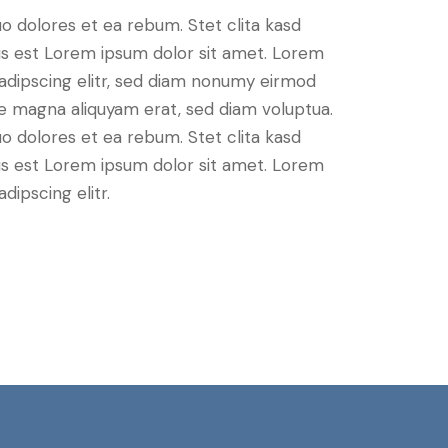
o dolores et ea rebum. Stet clita kasd
s est Lorem ipsum dolor sit amet. Lorem
sadipscing elitr, sed diam nonumy eirmod
re magna aliquyam erat, sed diam voluptua.
o dolores et ea rebum. Stet clita kasd
s est Lorem ipsum dolor sit amet. Lorem
dipscing elitr.