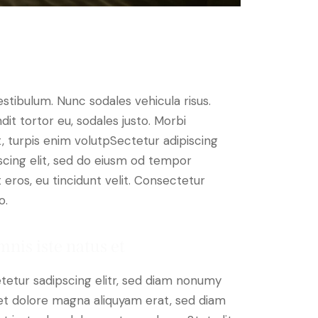
estibulum. Nunc sodales vehicula risus.
dit tortor eu, sodales justo. Morbi
at, turpis enim volutpSectetur adipiscing
iscing elit, sed do eiusm od tempor
t eros, eu tincidunt velit. Consectetur
o.
mnis iste natus et
tetur sadipscing elitr, sed diam nonumy
et dolore magna aliquyam erat, sed diam