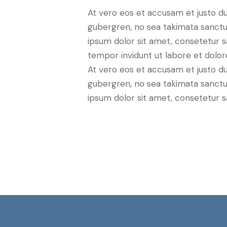
At vero eos et accusam et justo du
gubergren, no sea takimata sanctu
ipsum dolor sit amet, consetetur 
tempor invidunt ut labore et dolo
At vero eos et accusam et justo du
gubergren, no sea takimata sanctu
ipsum dolor sit amet, consetetur sa