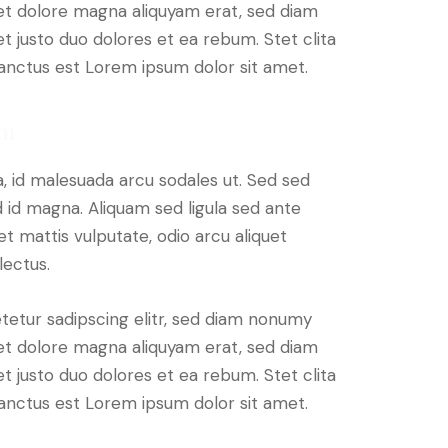
et dolore magna aliquyam erat, sed diam
t justo duo dolores et ea rebum. Stet clita
anctus est Lorem ipsum dolor sit amet.
am
, id malesuada arcu sodales ut. Sed sed
d magna. Aliquam sed ligula sed ante
et mattis vulputate, odio arcu aliquet
lectus.
tetur sadipscing elitr, sed diam nonumy
et dolore magna aliquyam erat, sed diam
t justo duo dolores et ea rebum. Stet clita
anctus est Lorem ipsum dolor sit amet.