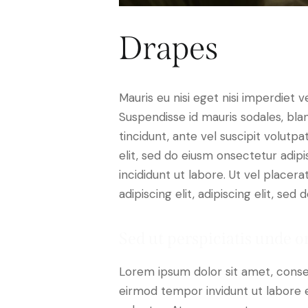
Drapes
Mauris eu nisi eget nisi imperdiet v
Suspendisse id mauris sodales, blan
tincidunt, ante vel suscipit volutp
elit, sed do eiusm onsectetur adip
incididunt ut labore. Ut vel placera
adipiscing elit, adipiscing elit, sed d
Sed ut perspiciatis unde o
Lorem ipsum dolor sit amet, conse
eirmod tempor invidunt ut labore 