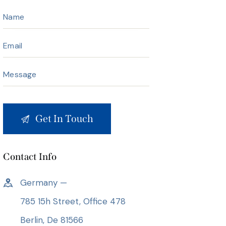
Contact Info
Germany —
785 15h Street, Office 478
Berlin, De 81566