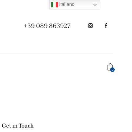
Italiano
+39 089 863927
0
Get in Touch