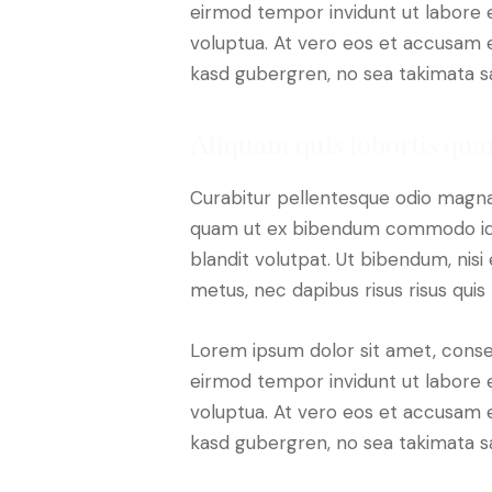
eirmod tempor invidunt ut labore 
voluptua. At vero eos et accusam e
kasd gubergren, no sea takimata s
Aliquam quis lobortis qu
Curabitur pellentesque odio magna
quam ut ex bibendum commodo id i
blandit volutpat. Ut bibendum, nisi 
metus, nec dapibus risus risus quis 
Lorem ipsum dolor sit amet, conse
eirmod tempor invidunt ut labore 
voluptua. At vero eos et accusam e
kasd gubergren, no sea takimata s