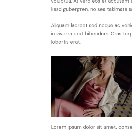
voluptua. At vero eos et accusam e
kasd gubergren, no sea takimata s
Aliquam laoreet sed neque ac vehi
in viverra erat bibendum. Cras turp
lobortis erat.
Lorem ipsum dolor sit amet, conse